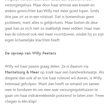
verzorgingshuis. Maar door haar artrose aan knieën en
andere gewrichten kan Willy niet meer goed lopen. Sinds
drie jaar zit ze in een rolstoel. Dat is binnenshuis geen
probleem, want alles is gelijkvloers. Maar buiten de deur
gaat kan ze zich niet zo makkelijk meer redden. Haar man
kan de rolstoel ook niet meer voortduwen, omdat hij zo zijn
eigen lichamelijke klachten heeft.
De oproep van Willy Peeters
Willy wil haar passie graag delen. Ze is daarom via
Mantelzorg & Meer
op zoek naar een handwerkmaatje. Als
diegene dan ook af en toe haar rolstoel wil duwen, is Willy
helemaal geholpen. Want dan heeft ze iemand om samen
mee te borduren én om mee naar verzorgingstehuizen te
gaan om haar indrukwekkende poëzierol te laten zien. Twee
vliegen in één klap!