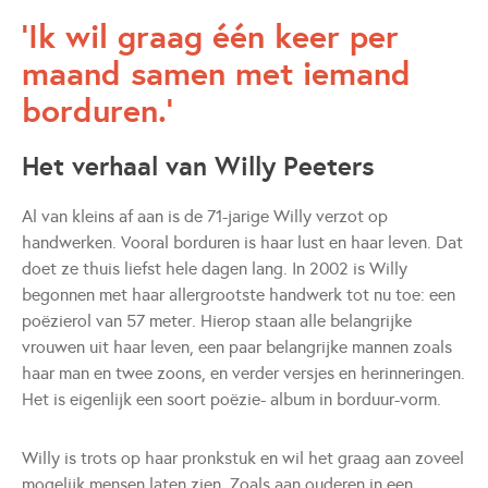
Ik wil graag één keer per
maand samen met iemand
borduren.
Het verhaal van Willy Peeters
Al van kleins af aan is de 71-jarige Willy verzot op
handwerken. Vooral borduren is haar lust en haar leven. Dat
doet ze thuis liefst hele dagen lang. In 2002 is Willy
begonnen met haar allergrootste handwerk tot nu toe: een
poëzierol van 57 meter. Hierop staan alle belangrijke
vrouwen uit haar leven, een paar belangrijke mannen zoals
haar man en twee zoons, en verder versjes en herinneringen.
Het is eigenlijk een soort poëzie- album in borduur-vorm.
Willy is trots op haar pronkstuk en wil het graag aan zoveel
mogelijk mensen laten zien. Zoals aan ouderen in een