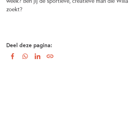
week? Ben jij de sportieve, creatieve man die Willa
zoekt?
Deel deze pagina: