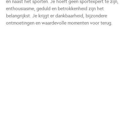
én naast het sporten. Je hoeft geen sportexpert te zijn,
enthousiasme, geduld en betrokkenheid zijn het
belangrijkst. Je krijgt er dankbaarheid, bijzondere
ontmoetingen en waardevolle momenten voor terug.