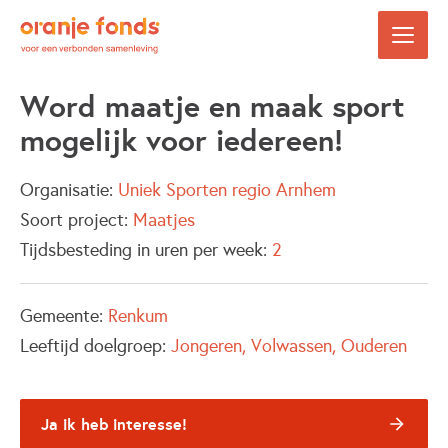
Word maatje en maak sport
mogelijk voor iedereen!
Organisatie:
Uniek Sporten regio Arnhem
Soort project:
Maatjes
Tijdsbesteding in uren per week:
2
Gemeente:
Renkum
Leeftijd doelgroep:
Jongeren
Volwassen
Ouderen
Ja ik heb interesse!