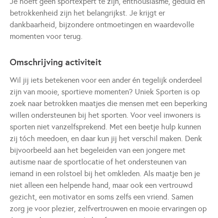
Je hoeft geen sportexpert te zijn, enthousiasme, geduld en
betrokkenheid zijn het belangrijkst. Je krijgt er
dankbaarheid, bijzondere ontmoetingen en waardevolle
momenten voor terug.
Omschrijving activiteit
Wil jij iets betekenen voor een ander én tegelijk onderdeel
zijn van mooie, sportieve momenten? Uniek Sporten is op
zoek naar betrokken maatjes die mensen met een beperking
willen ondersteunen bij het sporten. Voor veel inwoners is
sporten niet vanzelfsprekend. Met een beetje hulp kunnen
zij tóch meedoen, en daar kun jij het verschil maken. Denk
bijvoorbeeld aan het begeleiden van een jongere met
autisme naar de sportlocatie of het ondersteunen van
iemand in een rolstoel bij het omkleden. Als maatje ben je
niet alleen een helpende hand, maar ook een vertrouwd
gezicht, een motivator en soms zelfs een vriend. Samen
zorg je voor plezier, zelfvertrouwen en mooie ervaringen op