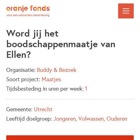
Word jij het
boodschappenmaatje van
Ellen?
Organisatie:
Buddy & Bezoek
Soort project:
Maatjes
Tijdsbesteding in uren per week:
1
Gemeente:
Utrecht
Leeftijd doelgroep:
Jongeren
Volwassen
Ouderen