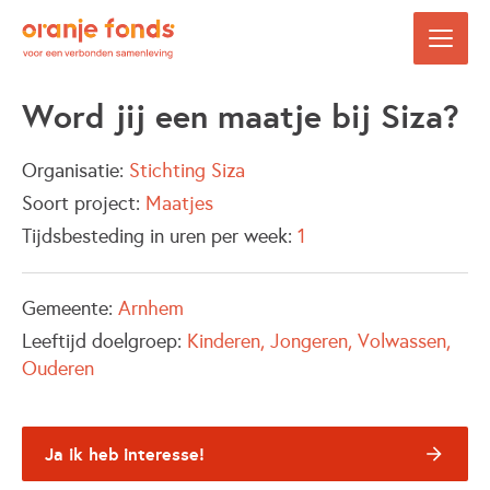
Word jij een maatje bij Siza?
Organisatie:
Stichting Siza
Soort project:
Maatjes
Tijdsbesteding in uren per week:
1
Gemeente:
Arnhem
Leeftijd doelgroep:
Kinderen
Jongeren
Volwassen
Ouderen
Ja ik heb interesse!