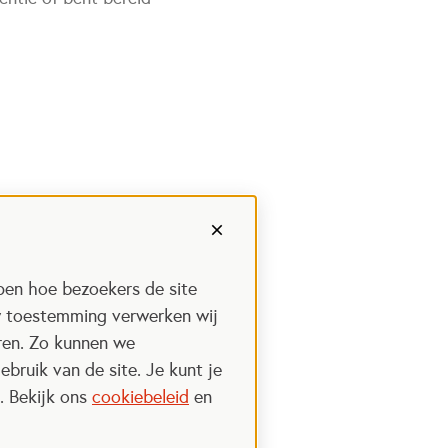
pen hoe bezoekers de site
w toestemming verwerken wij
uren. Zo kunnen we
ebruik van de site. Je kunt je
. Bekijk ons
cookiebeleid
en