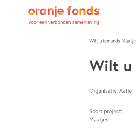
Wilt u iemands Maatje 
Wilt u
Organisatie:
Aafje
Soort project:
Maatjes