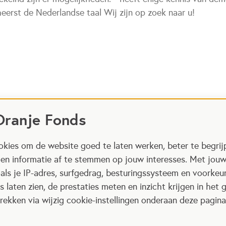
heerst de Nederlandse taal Wij zijn op zoek naar u!
Oranje Fonds
kies om de website goed te laten werken, beter te begrij
 en informatie af te stemmen op jouw interesses. Met jou
als je IP-adres, surfgedrag, besturingssysteem en voorke
 laten zien, de prestaties meten en inzicht krijgen in het g
ekken via wijzig cookie-instellingen onderaan deze pagina