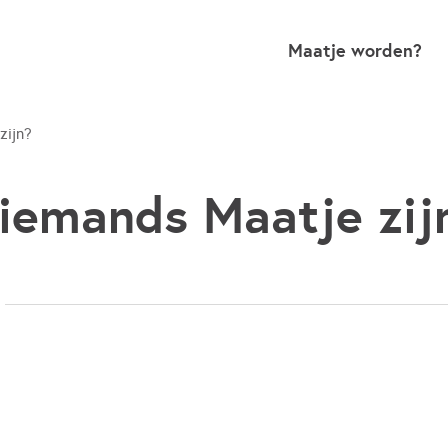
Maatje worden?
zijn?
 iemands Maatje zij