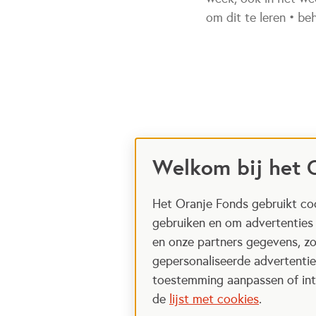
om dit te leren • be
Welkom bij het 
Het Oranje Fonds gebruikt coo
gebruiken en om advertenties
en onze partners gegevens, zo
gepersonaliseerde advertenties
toestemming aanpassen of intr
de
lijst met cookies
.