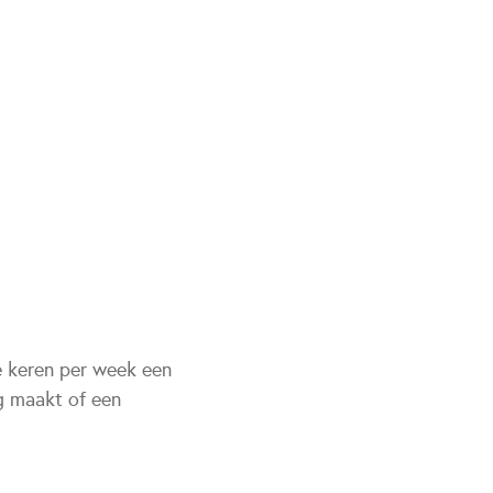
re keren per week een
g maakt of een