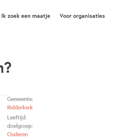
Ik zoek een maatje
Voor organisaties
n?
Gemeente:
Ridderkerk
Leeftijd
doelgroep:
Ouderen