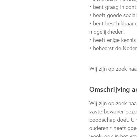
• bent graag in con
• heeft goede socia
• bent beschikbaar 
mogelijkheden.
• heeft enige kennis
• beheerst de Neder
Wij zijn op zoek naar
Omschrijving ac
Wij zijn op zoek naa
vaste bewoner bezoe
boodschap doet. U • 
ouderen • heeft goe
week, ook in het wee