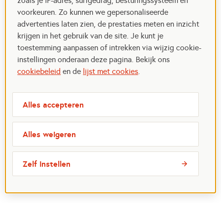
zoals je IP-adres, surfgedrag, besturingssysteem en
voorkeuren. Zo kunnen we gepersonaliseerde
advertenties laten zien, de prestaties meten en inzicht
krijgen in het gebruik van de site. Je kunt je
toestemming aanpassen of intrekken via wijzig cookie-
instellingen onderaan deze pagina. Bekijk ons
cookiebeleid
en de
lijst met cookies
.
Alles accepteren
Alles weigeren
Zelf instellen