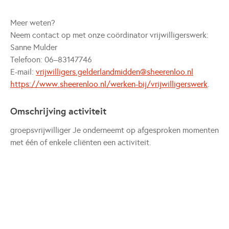
Meer weten?
Neem contact op met onze coördinator vrijwilligerswerk:
Sanne Mulder
Telefoon: 06–83147746
E-mail:
vrijwilligers.gelderlandmidden@sheerenloo.nl
https://www.sheerenloo.nl/werken-bij/vrijwilligerswerk
.
Omschrijving activiteit
groepsvrijwilliger Je onderneemt op afgesproken momenten
met één of enkele cliënten een activiteit.