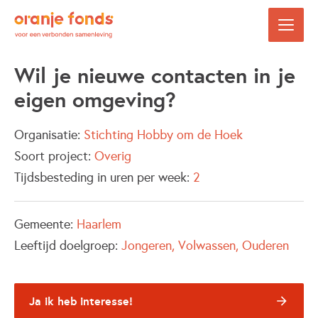
Wil je nieuwe contacten in je
eigen omgeving?
Organisatie:
Stichting Hobby om de Hoek
Soort project:
Overig
Tijdsbesteding in uren per week:
2
Gemeente:
Haarlem
Leeftijd doelgroep:
Jongeren
Volwassen
Ouderen
Ja ik heb interesse!