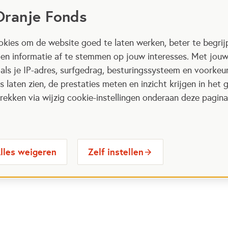
Oranje Fonds
kies om de website goed te laten werken, beter te begrij
 en informatie af te stemmen op jouw interesses. Met jou
als je IP-adres, surfgedrag, besturingssysteem en voorke
 laten zien, de prestaties meten en inzicht krijgen in het g
ekken via wijzig cookie-instellingen onderaan deze pagina
lles weigeren
Zelf instellen