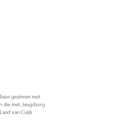
tsbare gezinnen met
en die met Jeugdzorg
Land van Cuijk