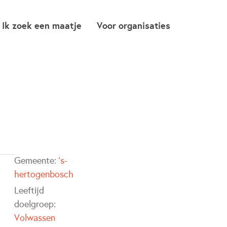
Ik zoek een maatje
Voor organisaties
Gemeente:
's-
hertogenbosch
Leeftijd
doelgroep:
Volwassen