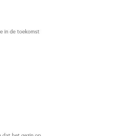
ze in de toekomst
n dat het gezin op