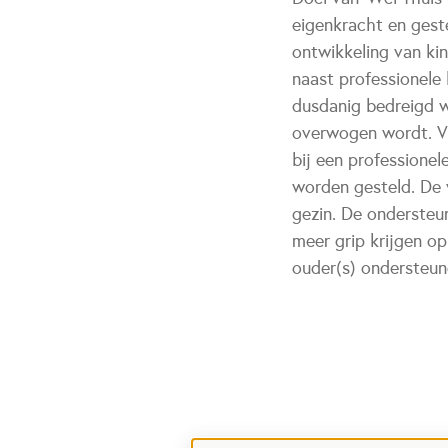
eigenkracht en gest
ontwikkeling van kin
naast professionele 
dusdanig bedreigd w
overwogen wordt. Vo
bij een professionel
worden gesteld. De v
gezin. De ondersteun
meer grip krijgen op 
ouder(s) ondersteun