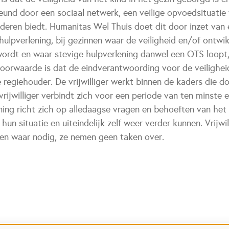
eund door een sociaal netwerk, een veilige opvoedsituatie
deren biedt. Humanitas Wel Thuis doet dit door inzet van ee
hulpverlening, bij gezinnen waar de veiligheid en/of ontwi
ordt en waar stevige hulpverlening danwel een OTS loopt,
orwaarde is dat de eindverantwoording voor de veiligheid 
e regiehouder. De vrijwilliger werkt binnen de kaders die d
rijwilliger verbindt zich voor een periode van ten minste 
ing richt zich op alledaagse vragen en behoeften van het g
hun situatie en uiteindelijk zelf weer verder kunnen. Vrijwil
en waar nodig, ze nemen geen taken over.