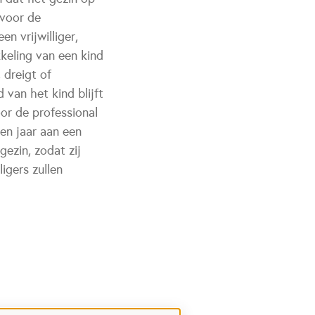
 voor de
n vrijwilliger,
kkeling van een kind
 dreigt of
van het kind blijft
oor de professional
een jaar aan een
ezin, zodat zij
ligers zullen