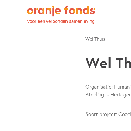
Wel Thuis
Wel Th
Organisatie:
Humani
Afdeling 's-Hertoge
Soort project:
Coac