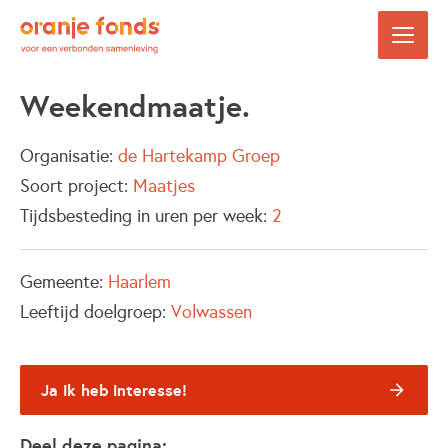
Weekendmaatje.
Organisatie:
de Hartekamp Groep
Soort project:
Maatjes
Tijdsbesteding in uren per week:
2
Gemeente:
Haarlem
Leeftijd doelgroep:
Volwassen
Ja ik heb interesse!
Deel deze pagina: