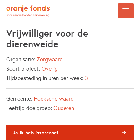
Vrijwilliger voor de
dierenweide
Organisatie:
Zorgwaard
Soort project:
Overig
Tijdsbesteding in uren per week:
3
Gemeente:
Hoeksche waard
Leeftijd doelgroep:
Ouderen
Ja ik heb interesse!