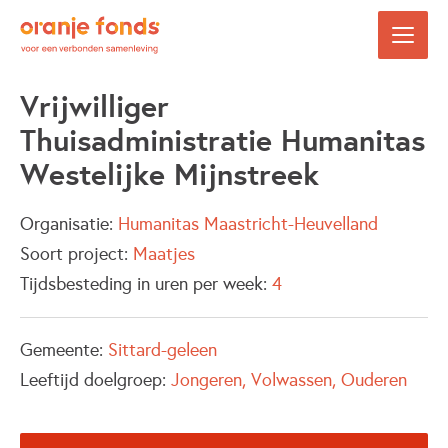
Vrijwilliger
Thuisadministratie Humanitas
Westelijke Mijnstreek
Organisatie:
Humanitas Maastricht-Heuvelland
Soort project:
Maatjes
Tijdsbesteding in uren per week:
4
Gemeente:
Sittard-geleen
Leeftijd doelgroep:
Jongeren
Volwassen
Ouderen