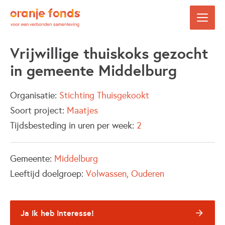
Vrijwillige thuiskoks gezocht
in gemeente Middelburg
Organisatie:
Stichting Thuisgekookt
Soort project:
Maatjes
Tijdsbesteding in uren per week:
2
Gemeente:
Middelburg
Leeftijd doelgroep:
Volwassen
Ouderen
Ja ik heb interesse!