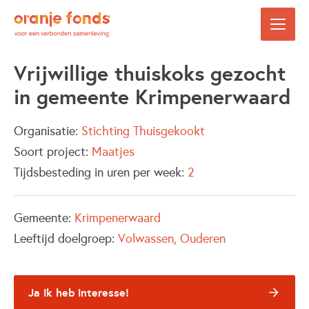
Vrijwillige thuiskoks gezocht
in gemeente Krimpenerwaard
Organisatie:
Stichting Thuisgekookt
Soort project:
Maatjes
Tijdsbesteding in uren per week:
2
Gemeente:
Krimpenerwaard
Leeftijd doelgroep:
Volwassen
Ouderen
Ja ik heb interesse!