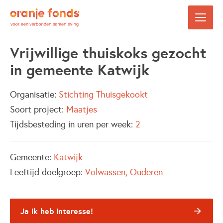
Vrijwillige thuiskoks gezocht
in gemeente Katwijk
Organisatie:
Stichting Thuisgekookt
Soort project:
Maatjes
Tijdsbesteding in uren per week:
2
Gemeente:
Katwijk
Leeftijd doelgroep:
Volwassen
Ouderen
Ja ik heb interesse!