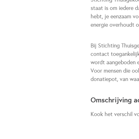
staat is om iedere d
hebt, je eenzaam vo
energie overhoudt o
Bij Stichting Thuis
contact toegankelij
wordt aangeboden e
Voor mensen die ook
donatiepot, van waa
Omschrijving ac
Kook het verschil v