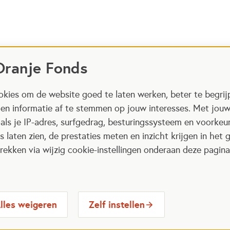
Oranje Fonds
kies om de website goed te laten werken, beter te begrij
 en informatie af te stemmen op jouw interesses. Met jou
als je IP-adres, surfgedrag, besturingssysteem en voorke
 laten zien, de prestaties meten en inzicht krijgen in het g
ekken via wijzig cookie-instellingen onderaan deze pagina
lles weigeren
Zelf instellen