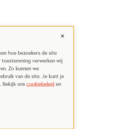
pen hoe bezoekers de site
w toestemming verwerken wij
uren. Zo kunnen we
ebruik van de site. Je kunt je
. Bekijk ons
cookiebeleid
en