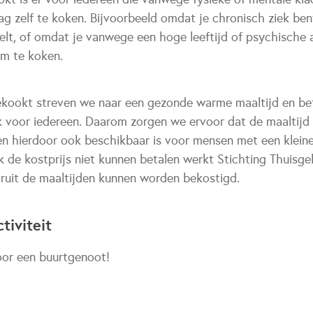
ag zelf te koken. Bijvoorbeeld omdat je chronisch ziek ben
elt, of omdat je vanwege een hoge leeftijd of psychische
m te koken.
gekookt streven we naar een gezonde warme maaltijd en bet
k voor iedereen. Daarom zorgen we ervoor dat de maaltijd 
n hierdoor ook beschikbaar is voor mensen met een klein
 de kostprijs niet kunnen betalen werkt Stichting Thuisg
ruit de maaltijden kunnen worden bekostigd.
tiviteit
oor een buurtgenoot!