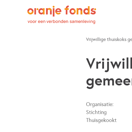
Vrijwillige thuiskoks ge
Vrijwi
gemee
Organisatie:
Stichting
Thuisgekookt