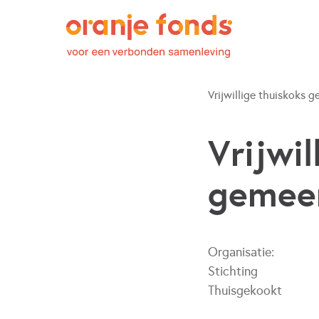
Vrijwillige thuiskoks ge
Vrijwi
gemeen
Organisatie:
Stichting
Thuisgekookt