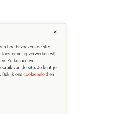
pen hoe bezoekers de site
w toestemming verwerken wij
uren. Zo kunnen we
ebruik van de site. Je kunt je
. Bekijk ons
cookiebeleid
en