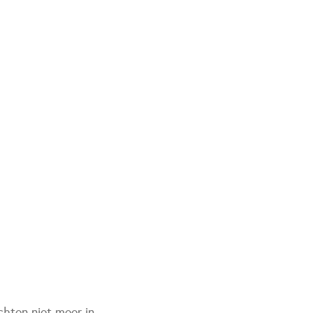
chten niet meer in