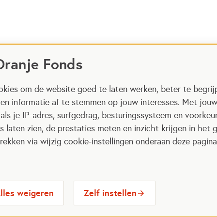
Oranje Fonds
kies om de website goed te laten werken, beter te begrij
 en informatie af te stemmen op jouw interesses. Met jou
als je IP-adres, surfgedrag, besturingssysteem en voorke
 laten zien, de prestaties meten en inzicht krijgen in het g
ekken via wijzig cookie-instellingen onderaan deze pagina
lles weigeren
Zelf instellen