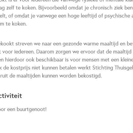
ag zelf te koken. Bijvoorbeeld omdat je chronisch ziek ben
elt, of omdat je vanwege een hoge leeftijd of psychische
m te koken.
gekookt streven we naar een gezonde warme maaltijd en bet
k voor iedereen. Daarom zorgen we ervoor dat de maaltijd 
n hierdoor ook beschikbaar is voor mensen met een klein
 de kostprijs niet kunnen betalen werkt Stichting Thuisg
ruit de maaltijden kunnen worden bekostigd.
tiviteit
oor een buurtgenoot!