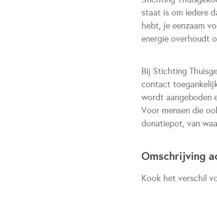
staat is om iedere d
hebt, je eenzaam vo
energie overhoudt o
Bij Stichting Thuis
contact toegankelij
wordt aangeboden e
Voor mensen die ook
donatiepot, van waa
Omschrijving ac
Kook het verschil v