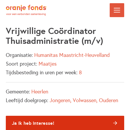
Vrijwillige Coördinator
Thuisadministratie (m/v)
Organisatie:
Humanitas Maastricht-Heuvelland
Soort project:
Maatjes
Tijdsbesteding in uren per week:
8
Gemeente:
Heerlen
Leeftijd doelgroep:
Jongeren
Volwassen
Ouderen
Ja ik heb interesse!