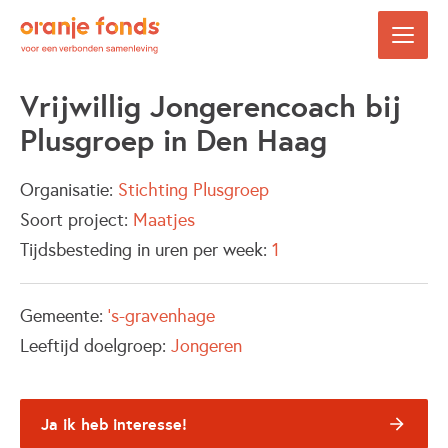
Vrijwillig Jongerencoach bij
Plusgroep in Den Haag
Organisatie:
Stichting Plusgroep
Soort project:
Maatjes
Tijdsbesteding in uren per week:
1
Gemeente:
's-gravenhage
Leeftijd doelgroep:
Jongeren
Ja ik heb interesse!