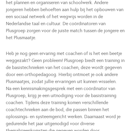
het plannen en organiseren van schoolwerk. Andere
jongeren hebben behoeften aan hulp bij het opbouwen van
een sociaal netwerk of het wegwijs worden in de
Nederlandse taal en cultuur. De coördinatoren van
Plusgroep zorgen voor de juiste match tussen de jongere en
het Plusmaatje.
Heb je nog geen ervaring met coachen of is het een beetje
weggezakt? Geen probleem! Plusgroep biedt een training in
de basistechnieken van het coachen, deze wordt gegeven
door een orthopedagoog. Hierbij ontmoet je ook andere
Plusmaatjes, zodat jullie ervaringen uit kunnen wisselen.
Na een kennismakingsgesprek met een coördinator van
Plusgroep, krijg je een uitnodiging voor de basistraining
coachen. Tijdens deze training komen verschillende
coachtechnieken aan de bod, die passen binnen het
oplossings- en systeemgericht werken. Daarnaast word je
gedurende het jaar uitgenodigd voor diverse
themabijeenkomsten die gegeven worden door