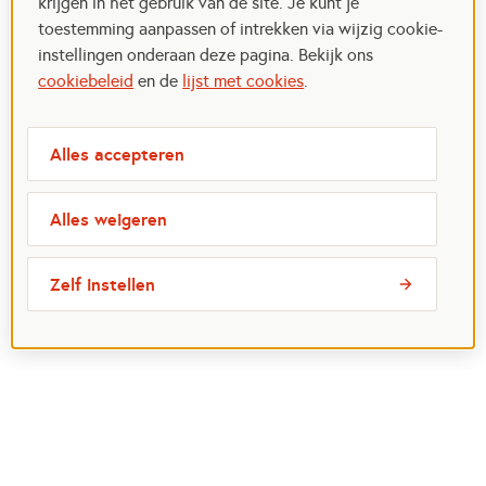
krijgen in het gebruik van de site. Je kunt je
toestemming aanpassen of intrekken via wijzig cookie-
instellingen onderaan deze pagina. Bekijk ons
cookiebeleid
en de
lijst met cookies
.
Alles accepteren
Alles weigeren
Zelf instellen
Meest bezochte pagina's
Ik wil maatje worden