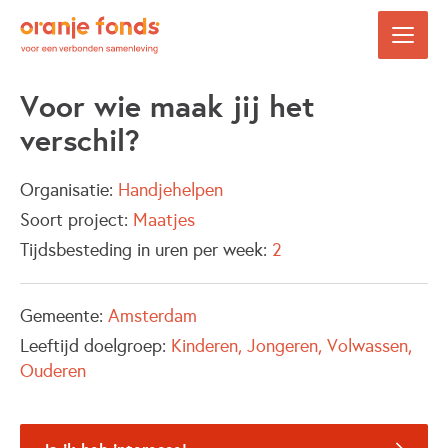
Voor wie maak jij het
verschil?
Organisatie:
Handjehelpen
Soort project:
Maatjes
Tijdsbesteding in uren per week:
2
Gemeente:
Amsterdam
Leeftijd doelgroep:
Kinderen
Jongeren
Volwassen
Ouderen