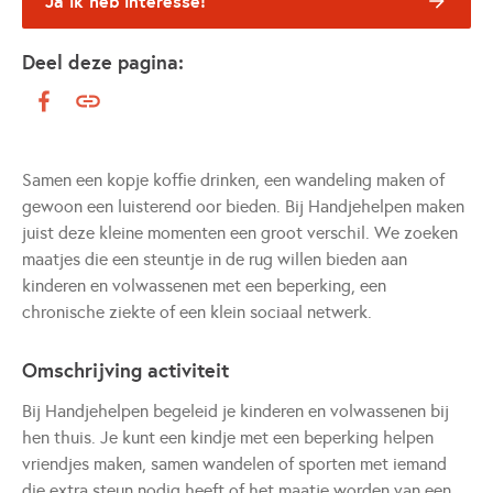
Ja ik heb interesse!
Deel deze pagina:
Samen een kopje koffie drinken, een wandeling maken of
gewoon een luisterend oor bieden. Bij Handjehelpen maken
juist deze kleine momenten een groot verschil. We zoeken
maatjes die een steuntje in de rug willen bieden aan
kinderen en volwassenen met een beperking, een
chronische ziekte of een klein sociaal netwerk.
Omschrijving activiteit
Bij Handjehelpen begeleid je kinderen en volwassenen bij
hen thuis. Je kunt een kindje met een beperking helpen
vriendjes maken, samen wandelen of sporten met iemand
die extra steun nodig heeft of het maatje worden van een