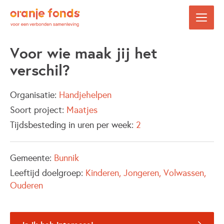
Voor wie maak jij het
verschil?
Organisatie:
Handjehelpen
Soort project:
Maatjes
Tijdsbesteding in uren per week:
2
Gemeente:
Bunnik
Leeftijd doelgroep:
Kinderen
Jongeren
Volwassen
Ouderen