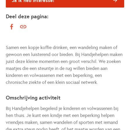
Ja ik heb interesse!
Deel deze pagina:
Samen een kopje koffie drinken, een wandeling maken of
gewoon een luisterend oor bieden. Bij Handjehelpen maken
juist deze kleine momenten een groot verschil. We zoeken
maatjes die een steuntje in de rug willen bieden aan
kinderen en volwassenen met een beperking, een
chronische ziekte of een klein sociaal netwerk.
Omschrijving activiteit
Bij Handjehelpen begeleid je kinderen en volwassenen bij
hen thuis. Je kunt een kindje met een beperking helpen
vriendjes maken, samen wandelen of sporten met iemand
die extra steun nodig heeft, of het maatje worden van een