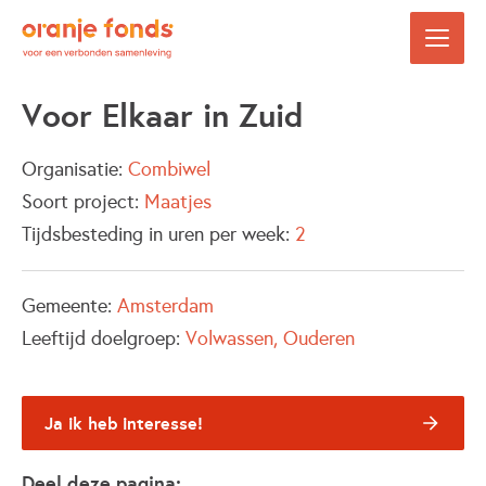
Voor Elkaar in Zuid
Organisatie:
Combiwel
Soort project:
Maatjes
Tijdsbesteding in uren per week:
2
Gemeente:
Amsterdam
Leeftijd doelgroep:
Volwassen
Ouderen
Ja ik heb interesse!
Deel deze pagina: