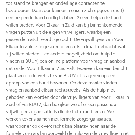
tot stand te brengen en onderlinge contacten te
bevorderen. Daarvoor kunnen mensen zich opgeven die 1)
een helpende hand nodig hebben, 2) een helpende hand
willen bieden. Voor Elkaar in Zuid kan bij binnenkomende
vragen putten uit de eigen vrijwilligers, waarbij een
passende match wordt gezocht. De vrijwilligers van Voor
Elkaar in Zuid zijn gescreend en er is in kaart gebracht wat
zij willen bieden. Een andere mogelijkheid om hulp te
vinden is BUUV, een online platform voor vraag en aanbod
dat onder Voor Elkaar in Zuid valt. Iedereen kan een bericht
plaatsen op de website van BUUV of reageren op een
oproep van een buurtbewoner. Op deze manier vinden
vraag en aanbod elkaar rechtstreeks. Als de hulp niet
geboden kan worden door de vrijwilligers van Voor Elkaar in
Zuid of via BUUV, dan bekijken we of er een passende
vrijwilligersorganisatie is die de hulp kan bieden. We
werken tevens samen met formele zorgorganisaties,
waardoor er ook overdracht kan plaatsvinden naar de
formele zorg als bijvoorbeeld de hulp van de vrijwilliger niet