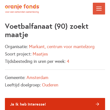
Voetbalfanaat (90) zoekt
maatje
Organisatie:
Markant, centrum voor mantelzorg
Soort project:
Maatjes
Tijdsbesteding in uren per week:
4
Gemeente:
Amsterdam
Leeftijd doelgroep:
Ouderen
Ja ik heb interesse!