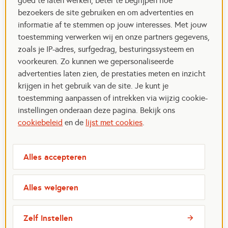
goed te laten werken, beter te begrijpen hoe
bezoekers de site gebruiken en om advertenties en
informatie af te stemmen op jouw interesses. Met jouw
toestemming verwerken wij en onze partners gegevens,
zoals je IP-adres, surfgedrag, besturingssysteem en
voorkeuren. Zo kunnen we gepersonaliseerde
advertenties laten zien, de prestaties meten en inzicht
krijgen in het gebruik van de site. Je kunt je
toestemming aanpassen of intrekken via wijzig cookie-
instellingen onderaan deze pagina. Bekijk ons
cookiebeleid
en de
lijst met cookies
.
Alles accepteren
Alles weigeren
Zelf instellen