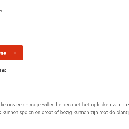
en
sse!
na:
ie ons een handje willen helpen met het opleuken van onz
jk kunnen spelen en creatief bezig kunnen zijn met de plant