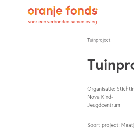
Tuinproject
Tuinpr
Organisatie:
Stichti
Nova Kind-
Jeugdcentrum
Soort project:
Maat