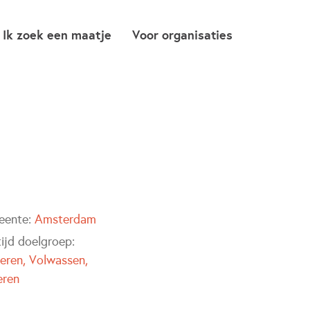
Ik zoek een maatje
Voor organisaties
eente:
Amsterdam
tijd doelgroep:
eren
Volwassen
ren