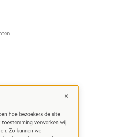
poten
pen hoe bezoekers de site
w toestemming verwerken wij
uren. Zo kunnen we