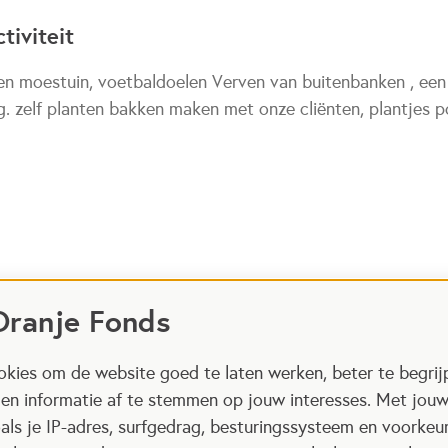
tiviteit
en moestuin, voetbaldoelen Verven van buitenbanken , een
. zelf planten bakken maken met onze cliënten, plantjes 
Oranje Fonds
kies om de website goed te laten werken, beter te begrij
 en informatie af te stemmen op jouw interesses. Met jou
als je IP-adres, surfgedrag, besturingssysteem en voorke