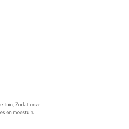
e tuin, Zodat onze
jes en moestuin.