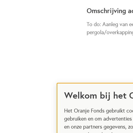
Omschrijving ac
To do: Aanleg van e
pergola/overkapping
Welkom bij het 
Het Oranje Fonds gebruikt coo
gebruiken en om advertenties
en onze partners gegevens, zo