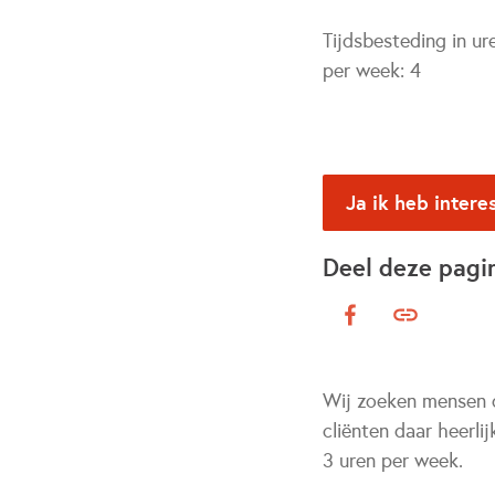
Tijdsbesteding in ur
per week:
4
Ja ik heb intere
Deel deze pagi
Wij zoeken mensen d
cliënten daar heerli
3 uren per week.