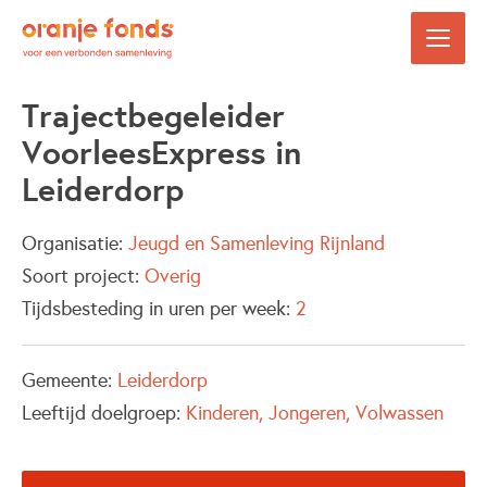
Trajectbegeleider
VoorleesExpress in
Leiderdorp
Organisatie:
Jeugd en Samenleving Rijnland
Soort project:
Overig
Tijdsbesteding in uren per week:
2
Gemeente:
Leiderdorp
Leeftijd doelgroep:
Kinderen
Jongeren
Volwassen