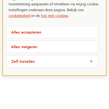
toestemming aanpassen of intrekken via wijzig cookie-
instellingen onderaan deze pagina. Bekijk ons
cookiebeleid
en de
lijst met cookies
.
Alles accepteren
Alles weigeren
Zelf instellen
Meest bezochte pagina's
Ik wil maatje worden