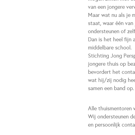
van een jongere ver
Maar wat nu als je m
staat, waar één van 
ondersteunen of zel
Dan is het heel fijn
middelbare school.
Stichting Jong Persp
jongere thuis op be
bevordert het contac
wat hij/zij nodig he
samen een band op.
Alle thuismentoren 
Wij ondersteunen de
en persoonlijk conta