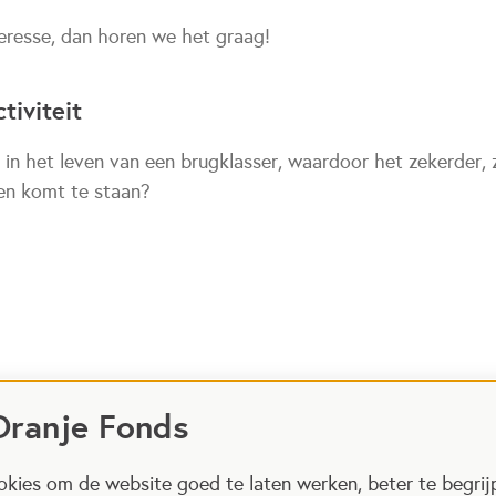
teresse, dan horen we het graag!
tiviteit
l in het leven van een brugklasser, waardoor het zekerder, 
ven komt te staan?
Oranje Fonds
kies om de website goed te laten werken, beter te begrij