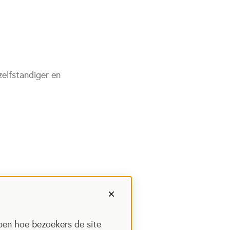
zelfstandiger en
pen hoe bezoekers de site