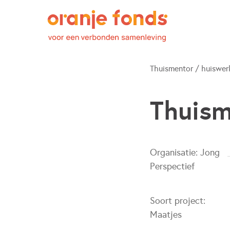
Thuismentor / huiswer
Thuism
Organisatie:
Jong
Perspectief
Soort project:
Maatjes