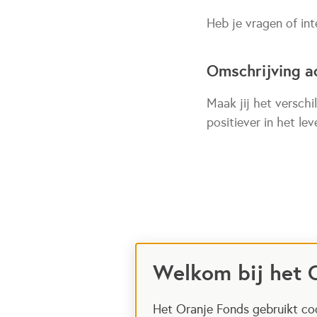
Heb je vragen of in
Omschrijving ac
Maak jij het verschi
positiever in het le
Welkom bij het 
Het Oranje Fonds gebruikt coo