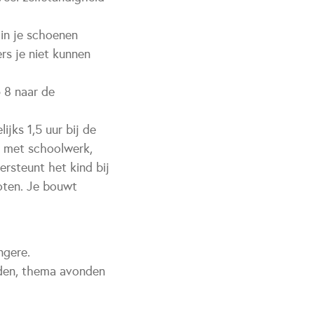
 in je schoenen
rs je niet kunnen
p 8 naar de
jks 1,5 uur bij de
t met schoolwerk,
ersteunt het kind bij
roten. Je bouwt
ngere.
nden, thema avonden