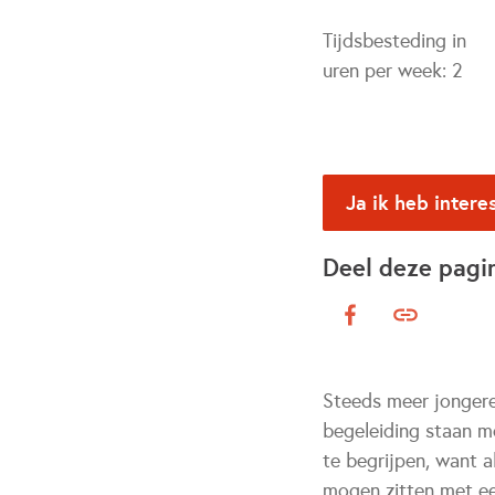
Tijdsbesteding in
uren per week:
2
Ja ik heb intere
Deel deze pagi
Steeds meer jongere
begeleiding staan m
te begrijpen, want a
mogen zitten met ee