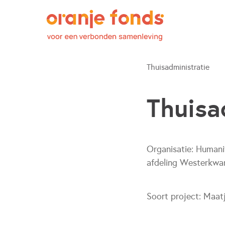
Thuisadministratie
Thuisa
Organisatie:
Humani
afdeling Westerkwar
Soort project:
Maat