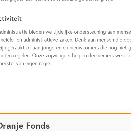
tiviteit
administratie bieden we tijdelijke ondersteuning aan mens
nciële- en administratieve zaken. Denk aan mensen die d
 zijn geraakt of aan jongeren en nieuwkomers die nog niet
eten regelen. Onze vrijwilligers helpen deelnemers weer o
erstel van eigen regie.
Oranje Fonds