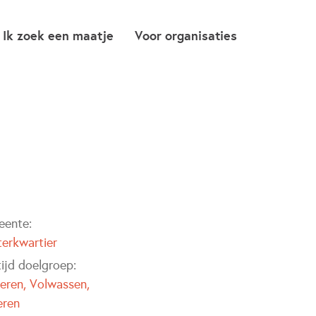
Ik zoek een maatje
Voor organisaties
ente:
erkwartier
tijd doelgroep:
eren
Volwassen
ren