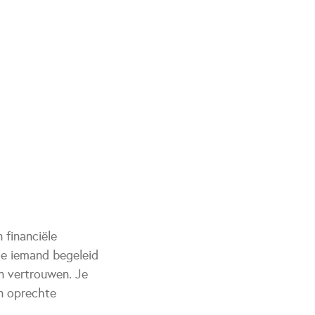
 financiële
je iemand begeleid
en vertrouwen. Je
en oprechte