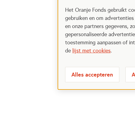
Het Oranje Fonds gebruikt coo
gebruiken en om advertenties
en onze partners gegevens, zo
gepersonaliseerde advertenties
toestemming aanpassen of intr
de
lijst met cookies
.
Alles accepteren
A
Meest bezochte
Over