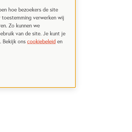
pen hoe bezoekers de site
w toestemming verwerken wij
uren. Zo kunnen we
ebruik van de site. Je kunt je
. Bekijk ons
cookiebeleid
en
Steun het Oranje fonds