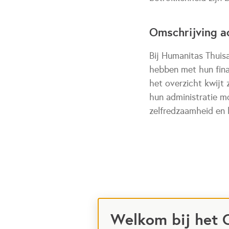
Omschrijving ac
Bij Humanitas Thuis
hebben met hun fina
het overzicht kwijt
hun administratie mo
zelfredzaamheid en h
Welkom bij het 