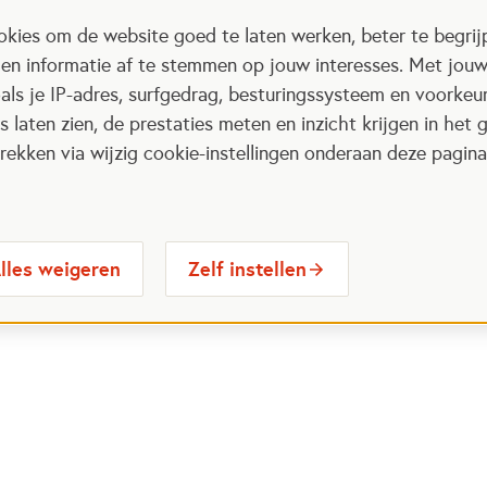
kies om de website goed te laten werken, beter te begrij
 en informatie af te stemmen op jouw interesses. Met jou
als je IP-adres, surfgedrag, besturingssysteem en voorke
 laten zien, de prestaties meten en inzicht krijgen in het g
ekken via wijzig cookie-instellingen onderaan deze pagina
lles weigeren
Zelf instellen
 Maatjes
Contactinformatie