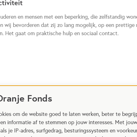
tiviteit
ouderen en mensen met een beperking, die zelfstandig wone
len wij bevorderen dat zij zo lang mogelijk, op een prettige
n. Het gaat om praktische hulp en sociaal contact.
Oranje Fonds
kies om de website goed te laten werken, beter te begrij
 en informatie af te stemmen op jouw interesses. Met jou
als je IP-adres, surfgedrag, besturingssysteem en voorke