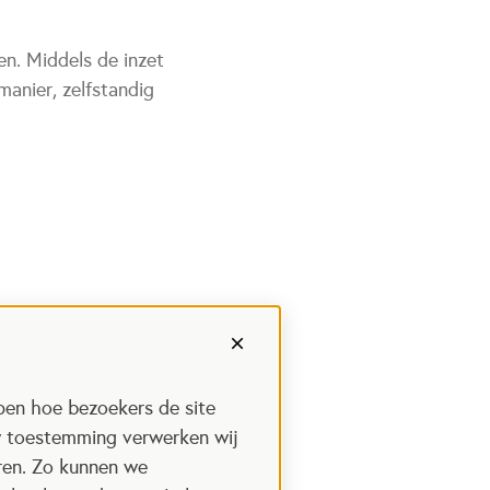
n. Middels de inzet
 manier, zelfstandig
pen hoe bezoekers de site
w toestemming verwerken wij
uren. Zo kunnen we