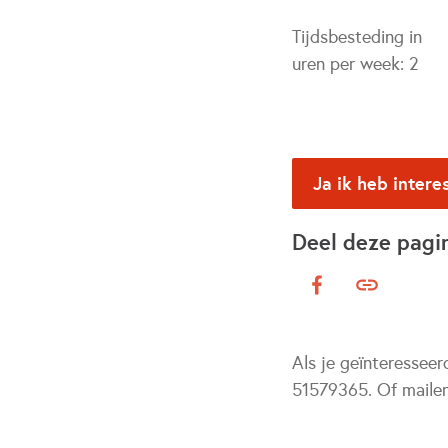
Tijdsbesteding in
uren per week:
2
Ja ik heb intere
Deel deze pagi
Als je geïnteresseer
51579365. Of maile