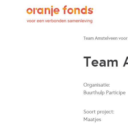
Team Amstelveen voor 
Team A
Organisatie:
Buurthulp Participe
Soort project:
Maatjes