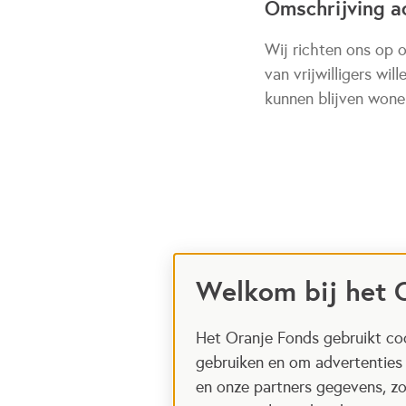
Omschrijving ac
Wij richten ons op 
van vrijwilligers wil
kunnen blijven wone
Welkom bij het 
Het Oranje Fonds gebruikt coo
gebruiken en om advertenties
en onze partners gegevens, zo