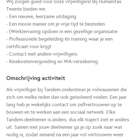
Wij zorgen goed voor onze vrijwilligers! Bij Humanitas
Twente bieden we:
- Een nieuwe, leerzame uitdaging
- Een mooie manier om je vrije tijd te besteden
- (Werk)ervaring opdoen in een gezellige organisatie
- Professionele begeleiding én training waar je een
certificaat voor krijgt
- Contact met andere vrijwilligers
- Reiskostenvergoeding en WA-verzekering.
Omschrijving activiteit
Als vrijwilliger bij Tandem ondersteun je volwassenen die
zich om welke reden dan ook geïsoleerd voelen. Een jaar
lang heb je wekelijks contact om zelfvertrouwen op te
bouwen en te werken aan een sociaal netwerk. Elke
Tandem-deelnemer is anders, dus elk traject ziet er anders
uit. Samen met jouw deelnemer ga je op zoek naar wat
nodig is, zodat iemand na een jaar vol vertrouwen weer