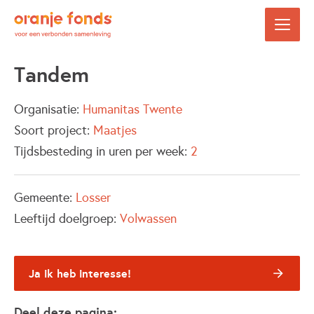
Tandem
Organisatie:
Humanitas Twente
Soort project:
Maatjes
Tijdsbesteding in uren per week:
2
Gemeente:
Losser
Leeftijd doelgroep:
Volwassen
Ja ik heb interesse!
Deel deze pagina: