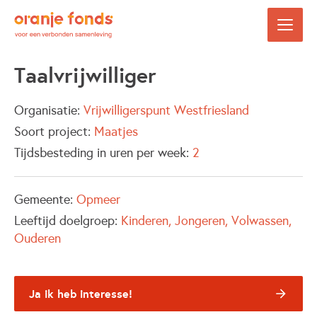
Taalvrijwilliger
Organisatie:
Vrijwilligerspunt Westfriesland
Soort project:
Maatjes
Tijdsbesteding in uren per week:
2
Gemeente:
Opmeer
Leeftijd doelgroep:
Kinderen
Jongeren
Volwassen
Ouderen
Ja ik heb interesse!