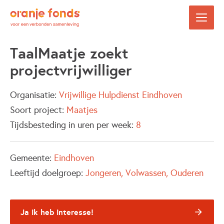
TaalMaatje zoekt
projectvrijwilliger
Organisatie:
Vrijwillige Hulpdienst Eindhoven
Soort project:
Maatjes
Tijdsbesteding in uren per week:
8
Gemeente:
Eindhoven
Leeftijd doelgroep:
Jongeren
Volwassen
Ouderen
Ja ik heb interesse!