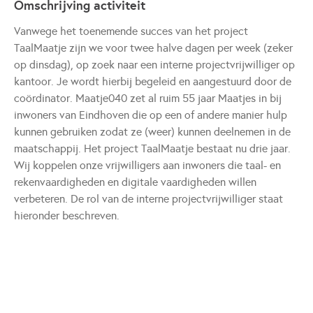
Omschrijving activiteit
Vanwege het toenemende succes van het project
TaalMaatje zijn we voor twee halve dagen per week (zeker
op dinsdag), op zoek naar een interne projectvrijwilliger op
kantoor. Je wordt hierbij begeleid en aangestuurd door de
coördinator. Maatje040 zet al ruim 55 jaar Maatjes in bij
inwoners van Eindhoven die op een of andere manier hulp
kunnen gebruiken zodat ze (weer) kunnen deelnemen in de
maatschappij. Het project TaalMaatje bestaat nu drie jaar.
Wij koppelen onze vrijwilligers aan inwoners die taal- en
rekenvaardigheden en digitale vaardigheden willen
verbeteren. De rol van de interne projectvrijwilliger staat
hieronder beschreven.