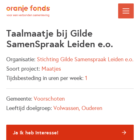
Taalmaatje bij Gilde
SamenSpraak Leiden e.o.
Organisatie:
Stichting Gilde Samenspraak Leiden e.o.
Soort project:
Maatjes
Tijdsbesteding in uren per week:
1
Gemeente:
Voorschoten
Leeftijd doelgroep:
Volwassen
Ouderen
Ja ik heb interesse!