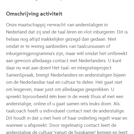
Omschrijving activiteit
Onze maatschappij verwacht van anderstaligen in
Nederland dat zij snel de taal leren en vlot inburgeren. Dit is
helaas nog altijd makkelijker gezegd dan gedaan. Niet
omdat er te weinig aanbieders van taalcursussen of
inburgeringprogramma’s zijn, maar wél omdat het ontbreekt
aan gewoon alledaags contact met Nederlanders. U kunt
daar nu wat aan doen! Het taal- en integratieproject
SamenSpraak, brengt Nederlanders en anderstaligen bijeen
om de Nederlandse taal en cultuur te delen. Het gaat niet
om lesgeven, maar juist om alledaagse gesprekken. U
spreekt bijvoorbeeld één keer in de week thuis af met een
anderstalige, online of u gaat samen iets leuks doen. Als
taalcoach heeft u individueel contact met de anderstalige.
Dit houdt in dat u met hem of haar onderling regelt waar en
wanneer u afspreekt. Door regelmatig contact leert de
anderstalige de cultuur ‘vanuit de huiskamer’ kennen en leert