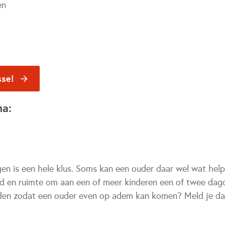
en
sse!
na:
en is een hele klus. Soms kan een ouder daar wel wat hel
tijd en ruimte om aan een of meer kinderen een of twee da
ieden zodat een ouder even op adem kan komen? Meld je da