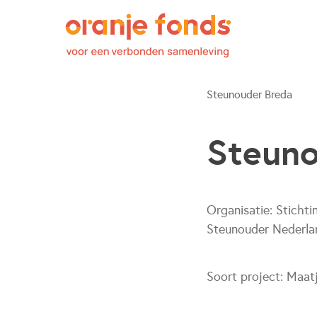
Steunouder Breda
Steuno
Organisatie:
Stichti
Steunouder Nederla
Soort project:
Maat