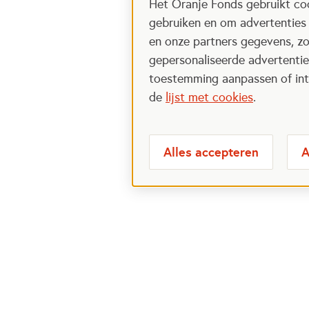
Het Oranje Fonds gebruikt coo
gebruiken en om advertenties
en onze partners gegevens, zo
gepersonaliseerde advertenties
toestemming aanpassen of intr
de
lijst met cookies
.
Alles accepteren
A
Meest bezochte
Over
pagina's
Veelge