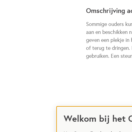
Omschrijving ac
Sommige ouders kunne
aan en beschikken n
geven een plekje in
of terug te dringen
gebruiken. Een steun
Welkom bij het 