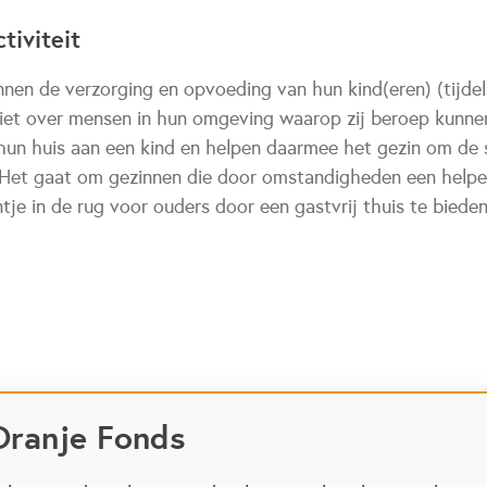
tiviteit
n de verzorging en opvoeding van hun kind(eren) (tijdelij
iet over mensen in hun omgeving waarop zij beroep kunne
 hun huis aan een kind en helpen daarmee het gezin om de 
. Het gaat om gezinnen die door omstandigheden een help
tje in de rug voor ouders door een gastvrij thuis te bieden
Oranje Fonds