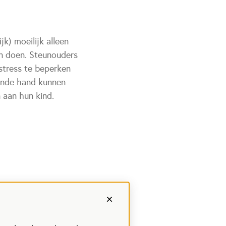
k) moeilijk alleen
n doen. Steunouders
stress te beperken
ende hand kunnen
 aan hun kind.