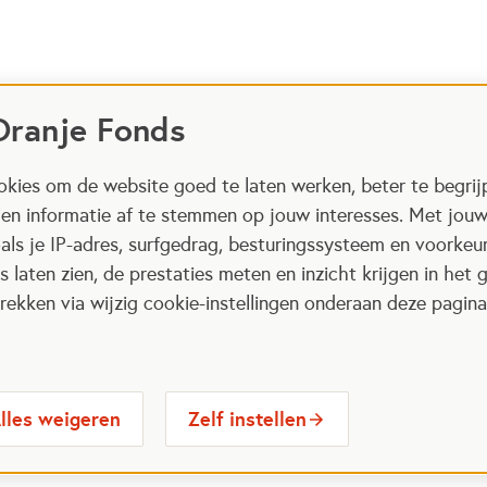
Oranje Fonds
kies om de website goed te laten werken, beter te begrij
 en informatie af te stemmen op jouw interesses. Met jou
als je IP-adres, surfgedrag, besturingssysteem en voorke
 laten zien, de prestaties meten en inzicht krijgen in het g
ekken via wijzig cookie-instellingen onderaan deze pagina
lles weigeren
Zelf instellen