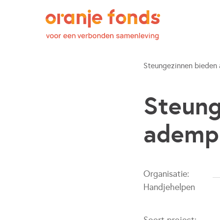
Steungezinnen bieden
Steung
ademp
Organisatie:
Handjehelpen