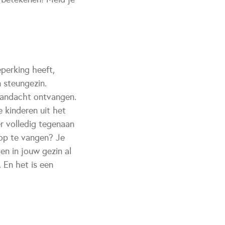
perking heeft,
n steungezin.
 aandacht ontvangen.
 kinderen uit het
r volledig tegenaan
e op te vangen? Je
en in jouw gezin al
 En het is een