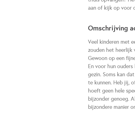
aan of kijk op voor
Omschrijving ac
Veel kinderen met e
zouden het heerlijk 
Gewoon op een fijne
En voor hun ouders b
gezin. Soms kan dat
te kunnen. Heb jij, 
hoeft geen hele spe
bijzonder genoeg. Al
bijzondere manier o