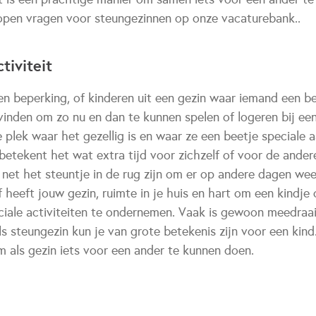
 open vragen voor steungezinnen op onze vacaturebank..
tiviteit
en beperking, of kinderen uit een gezin waar iemand een be
vinden om zo nu en dan te kunnen spelen of logeren bij ee
 plek waar het gezellig is en waar ze een beetje speciale
etekent het wat extra tijd voor zichzelf of voor de andere
 net het steuntje in de rug zijn om er op andere dagen wee
of heeft jouw gezin, ruimte in je huis en hart om een kindj
ciale activiteiten te ondernemen. Vaak is gewoon meedraai
s steungezin kun je van grote betekenis zijn voor een kind.
m als gezin iets voor een ander te kunnen doen.