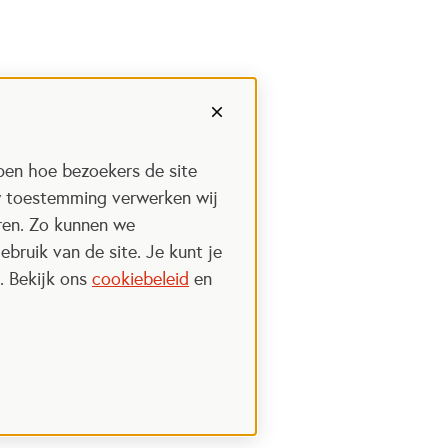
pen hoe bezoekers de site
w toestemming verwerken wij
uren. Zo kunnen we
ebruik van de site. Je kunt je
. Bekijk ons
cookiebeleid
en