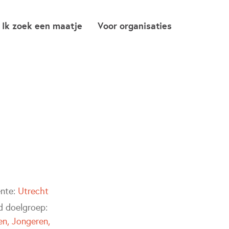
Ik zoek een maatje
Voor organisaties
nte:
Utrecht
jd doelgroep:
en
Jongeren