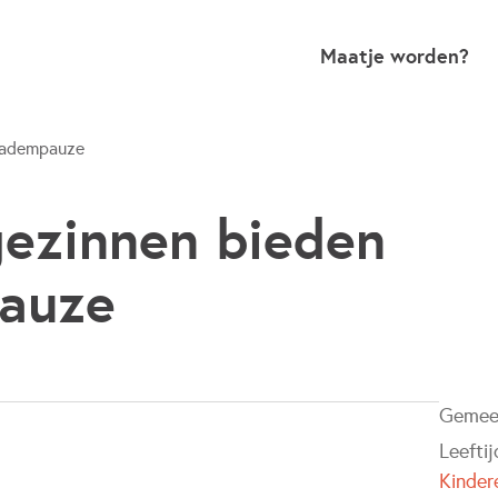
Maatje worden?
 adempauze
ezinnen bieden
auze
Gemee
Leefti
Kinder