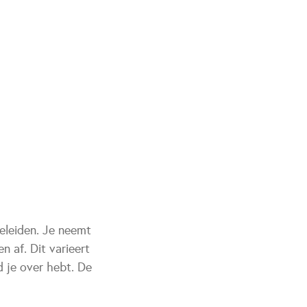
eleiden. Je neemt
 af. Dit varieert
d je over hebt. De