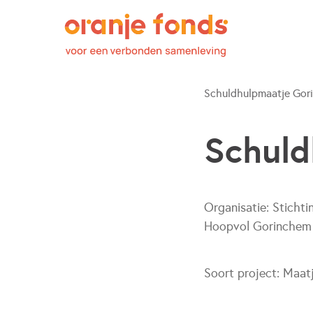
Schuldhulpmaatje Gor
Schuld
Organisatie:
Stichti
Hoopvol Gorinchem
Soort project:
Maat