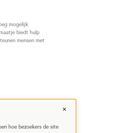
oeg mogelijk
maatje biedt hulp
rsteunen mensen met
pen hoe bezoekers de site