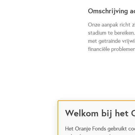
Omschrijving ac
Onze aanpak richt z
stadium te bereiken
met getrainde vrijw
financiële problemen
Welkom bij het 
Het Oranje Fonds gebruikt coo