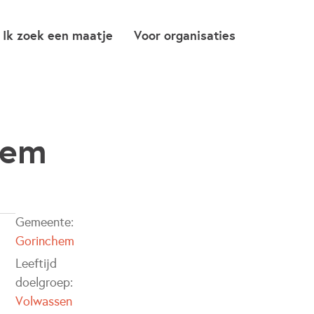
Ik zoek een maatje
Voor organisaties
hem
Gemeente:
Gorinchem
Leeftijd
doelgroep:
Volwassen