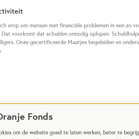
tiviteit
ich erop om mensen met financiële problemen in een zo vr
. Dat voorkomt dat schulden onnodig oplopen. Schuldhulp
illigers. Onze gecertificeerde Maatjes begeleiden en onde
.
Oranje Fonds
kies om de website goed te laten werken, beter te begrij