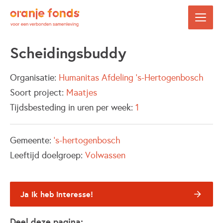
Scheidingsbuddy
Organisatie:
Humanitas Afdeling 's-Hertogenbosch
Soort project:
Maatjes
Tijdsbesteding in uren per week:
1
Gemeente:
's-hertogenbosch
Leeftijd doelgroep:
Volwassen
Ja ik heb interesse!
Deel deze pagina: