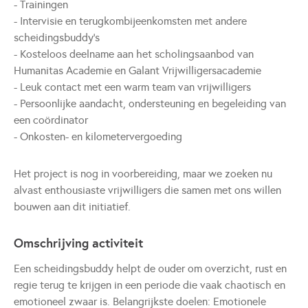
- Trainingen
- Intervisie en terugkombijeenkomsten met andere
scheidingsbuddy’s
- Kosteloos deelname aan het scholingsaanbod van
Humanitas Academie en Galant Vrijwilligersacademie
- Leuk contact met een warm team van vrijwilligers
- Persoonlijke aandacht, ondersteuning en begeleiding van
een coördinator
- Onkosten- en kilometervergoeding
Het project is nog in voorbereiding, maar we zoeken nu
alvast enthousiaste vrijwilligers die samen met ons willen
bouwen aan dit initiatief.
Omschrijving activiteit
Een scheidingsbuddy helpt de ouder om overzicht, rust en
regie terug te krijgen in een periode die vaak chaotisch en
emotioneel zwaar is. Belangrijkste doelen: Emotionele