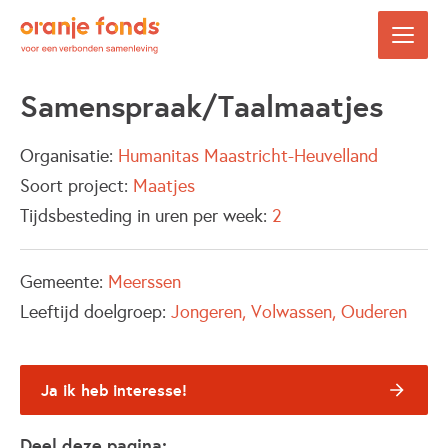
Samenspraak/Taalmaatjes
Organisatie:
Humanitas Maastricht-Heuvelland
Soort project:
Maatjes
Tijdsbesteding in uren per week:
2
Gemeente:
Meerssen
Leeftijd doelgroep:
Jongeren
Volwassen
Ouderen
Ja ik heb interesse!
Deel deze pagina: