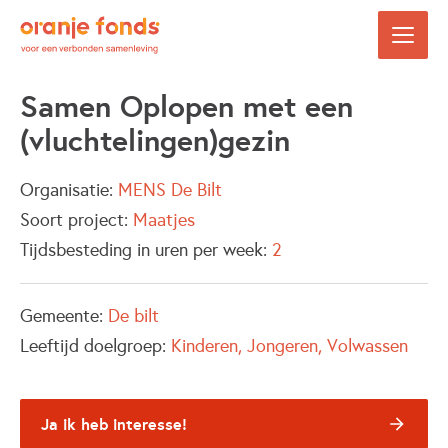
Samen Oplopen met een
(vluchtelingen)gezin
Organisatie:
MENS De Bilt
Soort project:
Maatjes
Tijdsbesteding in uren per week:
2
Gemeente:
De bilt
Leeftijd doelgroep:
Kinderen
Jongeren
Volwassen
Ja ik heb interesse!