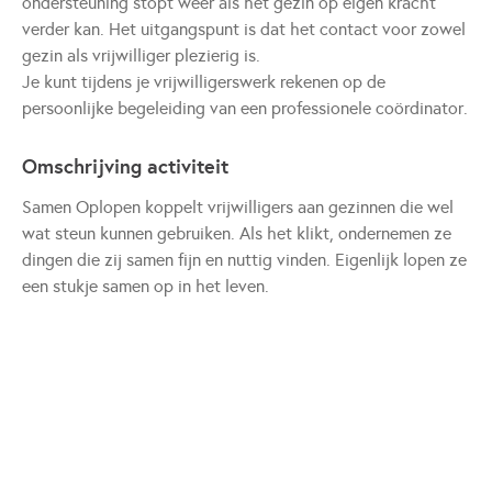
ondersteuning stopt weer als het gezin op eigen kracht
verder kan. Het uitgangspunt is dat het contact voor zowel
gezin als vrijwilliger plezierig is.
Je kunt tijdens je vrijwilligerswerk rekenen op de
persoonlijke begeleiding van een professionele coördinator.
Omschrijving activiteit
Samen Oplopen koppelt vrijwilligers aan gezinnen die wel
wat steun kunnen gebruiken. Als het klikt, ondernemen ze
dingen die zij samen fijn en nuttig vinden. Eigenlijk lopen ze
een stukje samen op in het leven.