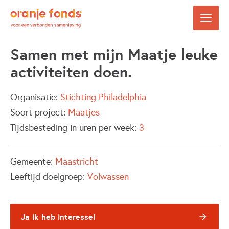
Samen met mijn Maatje leuke
activiteiten doen.
Organisatie:
Stichting Philadelphia
Soort project:
Maatjes
Tijdsbesteding in uren per week:
3
Gemeente:
Maastricht
Leeftijd doelgroep:
Volwassen
Ja ik heb interesse!