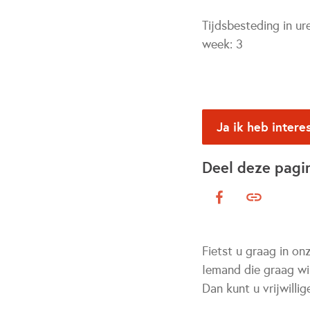
Tijdsbesteding in ur
week:
3
Ja ik heb intere
Deel deze pagi
Fietst u graag in o
Iemand die graag wil
Dan kunt u vrijwilli