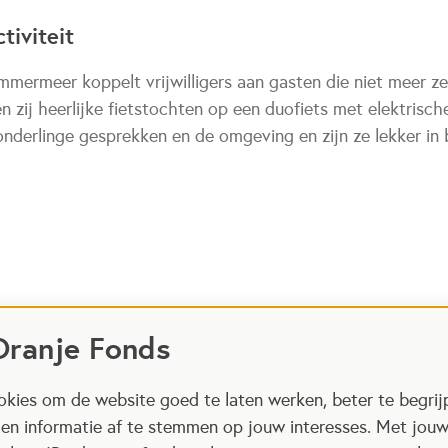
tiviteit
mmermeer koppelt vrijwilligers aan gasten die niet meer z
 zij heerlijke fietstochten op een duofiets met elektrisch
onderlinge gesprekken en de omgeving en zijn ze lekker in
Oranje Fonds
kies om de website goed te laten werken, beter te begrij
 en informatie af te stemmen op jouw interesses. Met jou