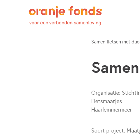
Samen fietsen met duo
Samen 
Organisatie:
Stichti
Fietsmaatjes
Haarlemmermeer
Soort project:
Maat