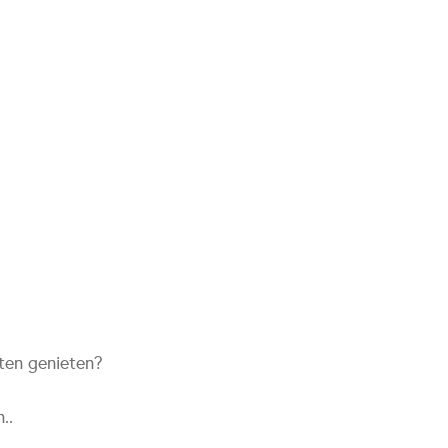
aten genieten?
..