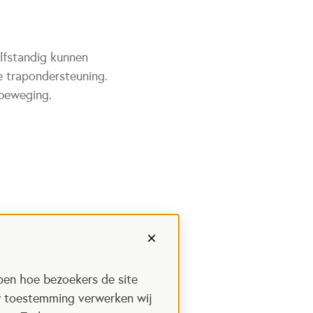
elfstandig kunnen
e trapondersteuning.
 beweging.
pen hoe bezoekers de site
w toestemming verwerken wij