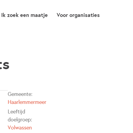
Ik zoek een maatje
Voor organisaties
ts
Gemeente:
Haarlemmermeer
Leeftijd
doelgroep:
Volwassen