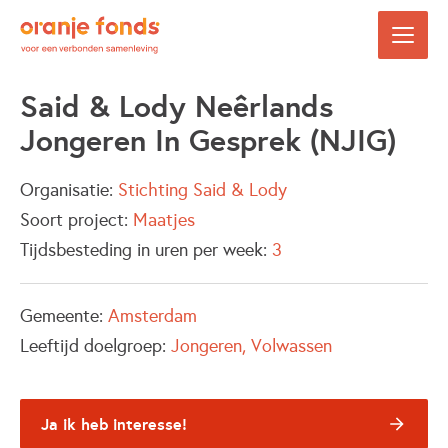
Said & Lody Neêrlands
Jongeren In Gesprek (NJIG)
Organisatie:
Stichting Said & Lody
Soort project:
Maatjes
Tijdsbesteding in uren per week:
3
Gemeente:
Amsterdam
Leeftijd doelgroep:
Jongeren
Volwassen
Ja ik heb interesse!