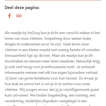
Deel deze pagina:
Als maatje bij IrisZorg kun je écht een verschil maken in het
leven van onze cliënten. Simpelweg door samen leuke
dingen te ondernemen en er 'te zijn'. Vaak leven onze
cliënten in een kleine wereld met weinig familie of vrienden.
Eenzaamheid ligt op de loer. Maar als maatje kun je dit
doorbreken en mensen weer laten meedoen. Natuurlijk krijg
je ook veel terug voor je enthousiaste inzet. Je ontmoet
interessante mensen met elk hun eigen bijzondere verhaal.
Jij bent van grote betekenis voor hun herstel. Zo ervaar je
hoe leuk en zinvol het is om je in te zetten voor onze
cliënten. Wij zorgen ervoor dat jij je vrijwilligerswerk goed
kunt uitvoeren. We bieden begeleiding, een training, een
verzekering, duidelijke afspraken vastgelegd in een