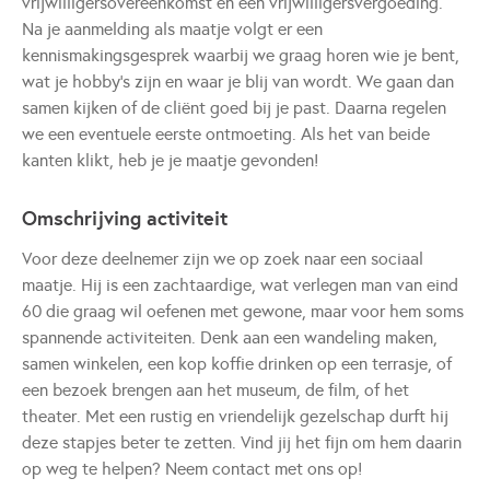
vrijwilligersovereenkomst en een vrijwilligersvergoeding.
Na je aanmelding als maatje volgt er een
kennismakingsgesprek waarbij we graag horen wie je bent,
wat je hobby’s zijn en waar je blij van wordt. We gaan dan
samen kijken of de cliënt goed bij je past. Daarna regelen
we een eventuele eerste ontmoeting. Als het van beide
kanten klikt, heb je je maatje gevonden!
Omschrijving activiteit
Voor deze deelnemer zijn we op zoek naar een sociaal
maatje. Hij is een zachtaardige, wat verlegen man van eind
60 die graag wil oefenen met gewone, maar voor hem soms
spannende activiteiten. Denk aan een wandeling maken,
samen winkelen, een kop koffie drinken op een terrasje, of
een bezoek brengen aan het museum, de film, of het
theater. Met een rustig en vriendelijk gezelschap durft hij
deze stapjes beter te zetten. Vind jij het fijn om hem daarin
op weg te helpen? Neem contact met ons op!