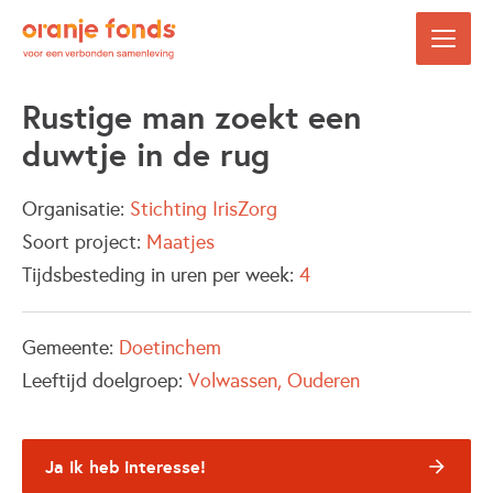
Rustige man zoekt een
duwtje in de rug
Organisatie:
Stichting IrisZorg
Soort project:
Maatjes
Tijdsbesteding in uren per week:
4
Gemeente:
Doetinchem
Leeftijd doelgroep:
Volwassen
Ouderen
Ja ik heb interesse!