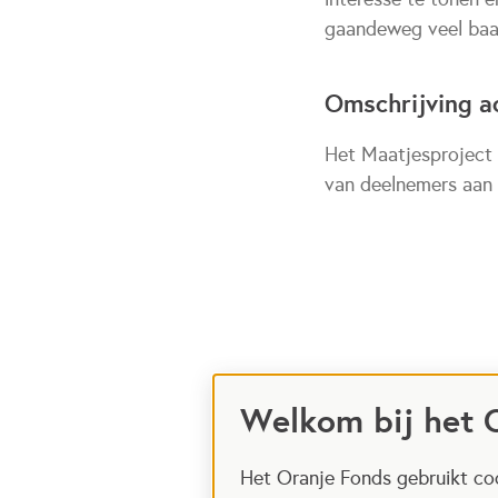
gaandeweg veel baa
Omschrijving ac
Het Maatjesproject 
van deelnemers aan v
Welkom bij het 
Het Oranje Fonds gebruikt coo