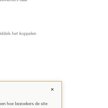
iddels het koppelen
pen hoe bezoekers de site