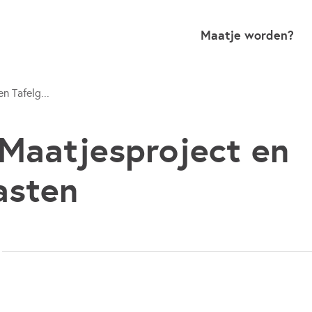
Maatje worden?
n Tafelg...
Maatjesproject en
asten