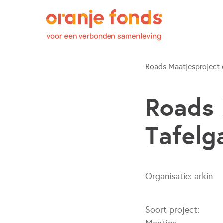
Roads Maatjesproject e
Roads 
Tafelg
Organisatie:
arkin
Soort project: