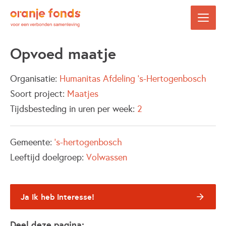
Opvoed maatje
Organisatie:
Humanitas Afdeling 's-Hertogenbosch
Soort project:
Maatjes
Tijdsbesteding in uren per week:
2
Gemeente:
's-hertogenbosch
Leeftijd doelgroep:
Volwassen
Ja ik heb interesse!
Deel deze pagina: