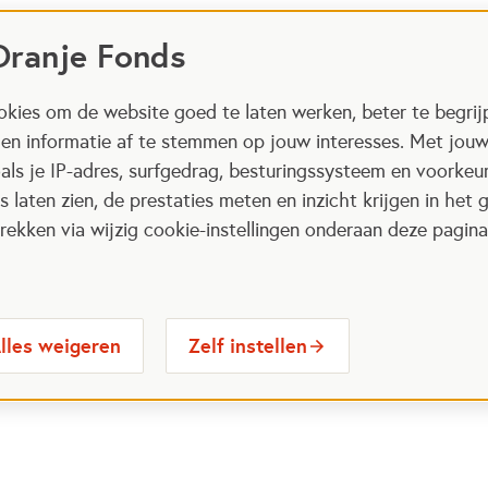
Oranje Fonds
kies om de website goed te laten werken, beter te begrij
 en informatie af te stemmen op jouw interesses. Met jou
als je IP-adres, surfgedrag, besturingssysteem en voorke
 laten zien, de prestaties meten en inzicht krijgen in het g
ekken via wijzig cookie-instellingen onderaan deze pagina
lles weigeren
Zelf instellen