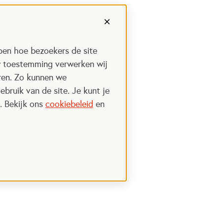
pen hoe bezoekers de site
w toestemming verwerken wij
uren. Zo kunnen we
ebruik van de site. Je kunt je
. Bekijk ons
cookiebeleid
en