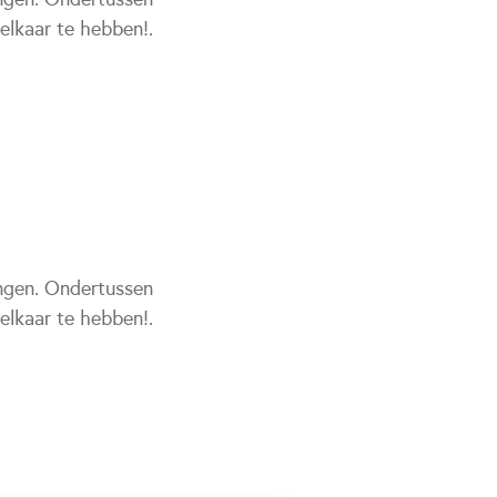
elkaar te hebben!.
engen. Ondertussen
elkaar te hebben!.