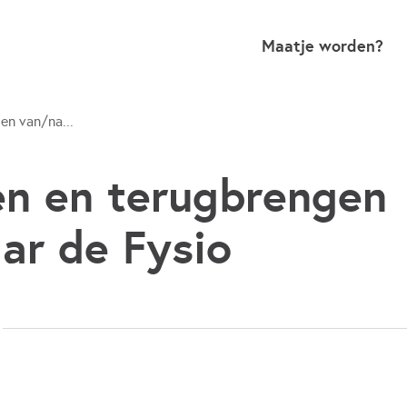
Maatje worden?
en van/na...
n en terugbrengen
ar de Fysio