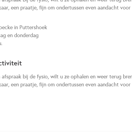
aar, een praatje, fijn om ondertussen even aandacht voor 
Hoecke in Puttershoek
dag en donderdag
u.
tiviteit
 afspraak bij de fysio, wilt u ze ophalen en weer terug br
aar, een praatje, fijn om ondertussen even aandacht voor 