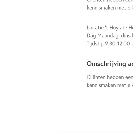
kennismaken met elk
Locatie ’t Huys te 
Dag Maandag, dins
Tijdstip 9.30-12.00 
Omschrijving ac
Cliënten hebben een
kennismaken met elk