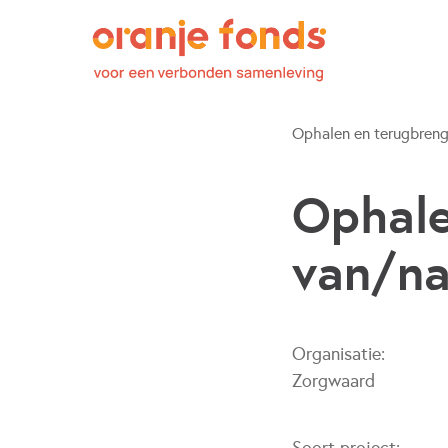
Ophalen en terugbreng
Ophale
van/na
Organisatie:
Zorgwaard