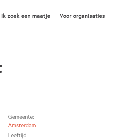
Ik zoek een maatje
Voor organisaties
t
Gemeente:
Amsterdam
Leeftijd