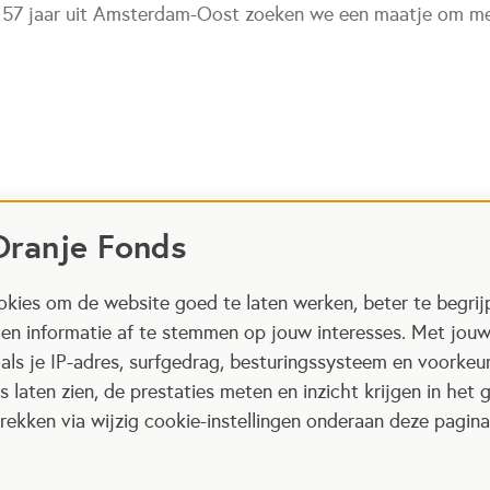
 57 jaar uit Amsterdam-Oost zoeken we een maatje om me
Oranje Fonds
kies om de website goed te laten werken, beter te begrij
 en informatie af te stemmen op jouw interesses. Met jou
als je IP-adres, surfgedrag, besturingssysteem en voorke
 laten zien, de prestaties meten en inzicht krijgen in het g
ekken via wijzig cookie-instellingen onderaan deze pagina