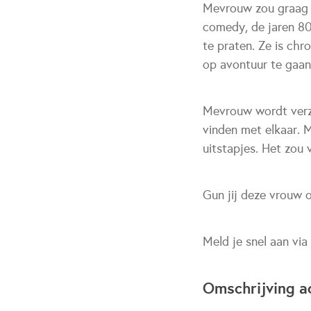
Mevrouw zou graag n
comedy, de jaren 80
te praten. Ze is chr
op avontuur te gaan.
Mevrouw wordt verzo
vinden met elkaar. 
uitstapjes. Het zou 
Gun jij deze vrouw 
Meld je snel aan vi
Omschrijving ac