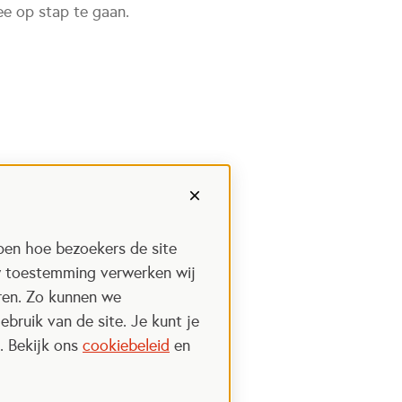
e op stap te gaan.
pen hoe bezoekers de site
w toestemming verwerken wij
uren. Zo kunnen we
ebruik van de site. Je kunt je
. Bekijk ons
cookiebeleid
en