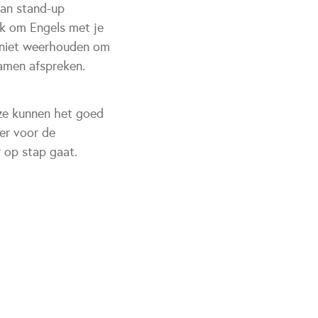
van stand-up
uk om Engels met je
ch niet weerhouden om
samen afspreken.
 ze kunnen het goed
er voor de
r op stap gaat.