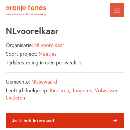
NLvoorelkaar
Organisatie:
NLvoorelkaar
Soort project:
Maatjes
Tijdsbesteding in uren per week:
2
Gemeente:
Nissewaard
Leeftijd doelgroep:
Kinderen
Jongeren
Volwassen
Ouderen
Ja ik heb interesse!