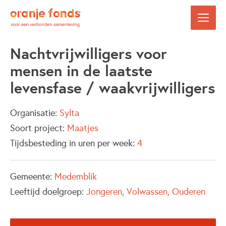
Nachtvrijwilligers voor
mensen in de laatste
levensfase / waakvrijwilligers
Organisatie:
Sylta
Soort project:
Maatjes
Tijdsbesteding in uren per week:
4
Gemeente:
Medemblik
Leeftijd doelgroep:
Jongeren
Volwassen
Ouderen