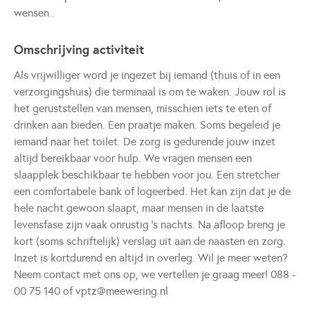
wensen..
Omschrijving activiteit
Als vrijwilliger word je ingezet bij iemand (thuis of in een
verzorgingshuis) die terminaal is om te waken. Jouw rol is
het geruststellen van mensen, misschien iets te eten of
drinken aan bieden. Een praatje maken. Soms begeleid je
iemand naar het toilet. De zorg is gedurende jouw inzet
altijd bereikbaar voor hulp. We vragen mensen een
slaapplek beschikbaar te hebben voor jou. Een stretcher
een comfortabele bank of logeerbed. Het kan zijn dat je de
hele nacht gewoon slaapt, maar mensen in de laatste
levensfase zijn vaak onrustig 's nachts. Na afloop breng je
kort (soms schriftelijk) verslag uit aan de naasten en zorg.
Inzet is kortdurend en altijd in overleg. Wil je meer weten?
Neem contact met ons op, we vertellen je graag meer! 088 -
00 75 140 of vptz@meewering.nl