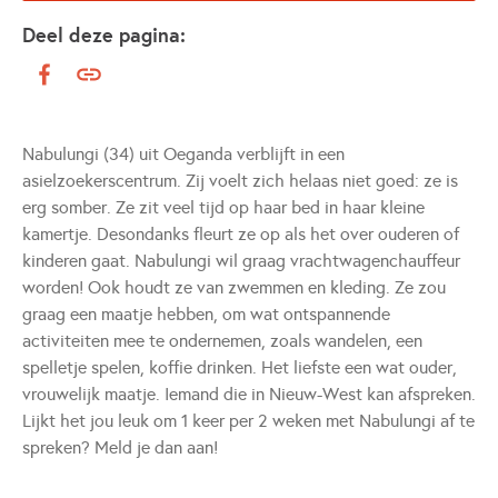
Deel deze pagina:
Nabulungi (34) uit Oeganda verblijft in een
asielzoekerscentrum. Zij voelt zich helaas niet goed: ze is
erg somber. Ze zit veel tijd op haar bed in haar kleine
kamertje. Desondanks fleurt ze op als het over ouderen of
kinderen gaat. Nabulungi wil graag vrachtwagenchauffeur
worden! Ook houdt ze van zwemmen en kleding. Ze zou
graag een maatje hebben, om wat ontspannende
activiteiten mee te ondernemen, zoals wandelen, een
spelletje spelen, koffie drinken. Het liefste een wat ouder,
vrouwelijk maatje. Iemand die in Nieuw-West kan afspreken.
Lijkt het jou leuk om 1 keer per 2 weken met Nabulungi af te
spreken? Meld je dan aan!