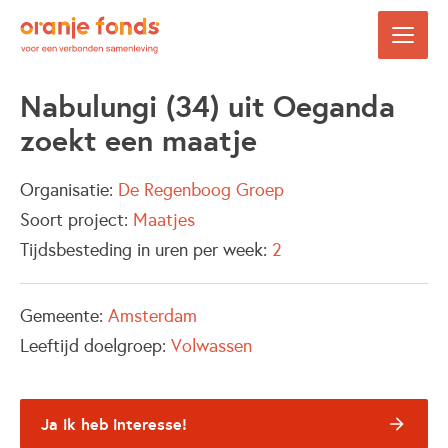
Nabulungi (34) uit Oeganda
zoekt een maatje
Organisatie:
De Regenboog Groep
Soort project:
Maatjes
Tijdsbesteding in uren per week:
2
Gemeente:
Amsterdam
Leeftijd doelgroep:
Volwassen
Ja ik heb interesse!