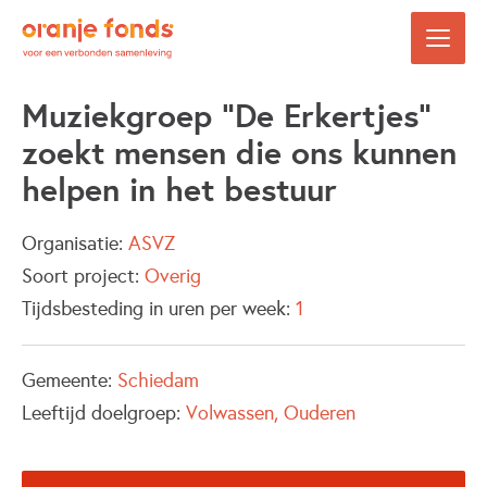
Muziekgroep "De Erkertjes"
zoekt mensen die ons kunnen
helpen in het bestuur
Organisatie:
ASVZ
Soort project:
Overig
Tijdsbesteding in uren per week:
1
Gemeente:
Schiedam
Leeftijd doelgroep:
Volwassen
Ouderen